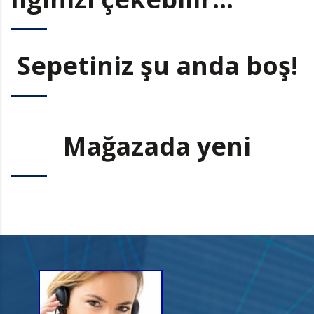
Sepetiniz şu anda boş!
Mağazada yeni