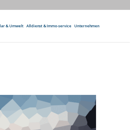
olar & Umwelt
Alldienst & Immo-service
Unternehmen