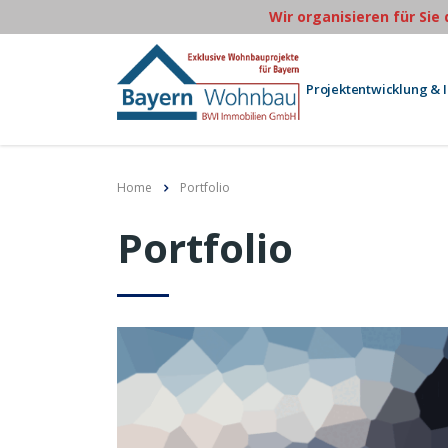
Wir organisieren für Sie
Projektentwicklung & 
Home
Portfolio
Portfolio