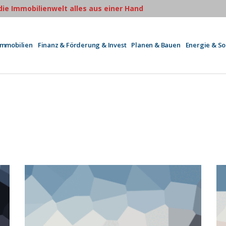
 die Immobilienwelt alles aus einer Hand
Immobilien
Finanz & Förderung & Invest
Planen & Bauen
Energie & S